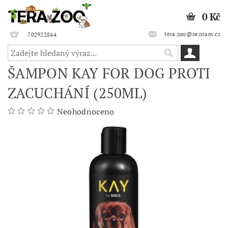
0 Kč
tera.zoo@seznam.cz
702922844
ŠAMPON KAY FOR DOG PROTI
ZACUCHÁNÍ (250ML)
Neohodnoceno