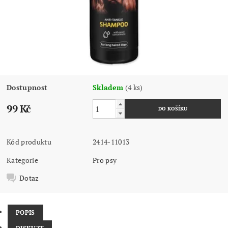
Dostupnost
Skladem
(4 ks)
99 Kč
Kód produktu
2414-11013
Kategorie
Pro psy
Dotaz
POPIS