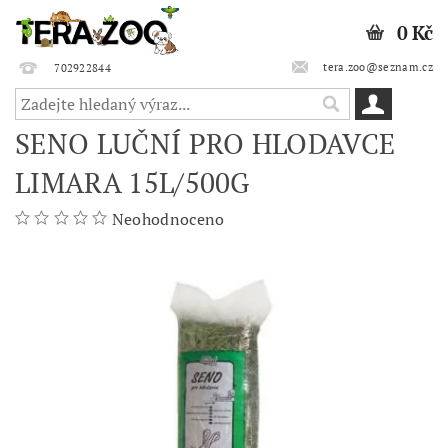
0 Kč
tera.zoo@seznam.cz
702922844
SENO LUČNÍ PRO HLODAVCE
LIMARA 15L/500G
Neohodnoceno