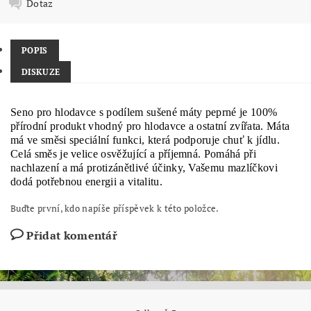
Dotaz
POPIS
DISKUZE
Seno pro hlodavce s podílem sušené máty peprné je 100%
přírodní produkt vhodný pro hlodavce a ostatní zvířata. Máta
má ve směsi speciální funkci, která podporuje chuť k jídlu.
Celá směs je velice osvěžující a příjemná. Pomáhá při
nachlazení a má protizánětlivé účinky, Vašemu mazlíčkovi
dodá potřebnou energii a vitalitu.
Buďte první, kdo napíše příspěvek k této položce.
Přidat komentář