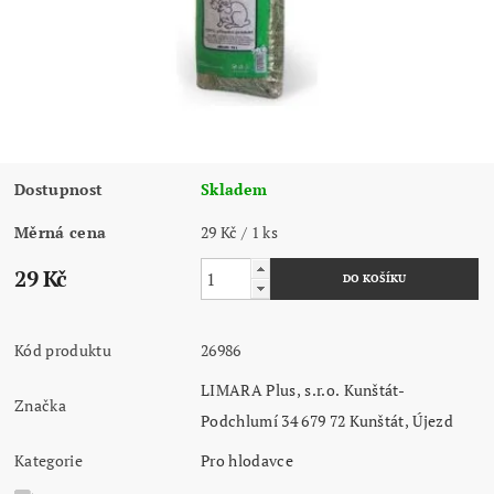
Dostupnost
Skladem
Měrná cena
29 Kč / 1 ks
29 Kč
Kód produktu
26986
LIMARA Plus, s.r.o. Kunštát-
Značka
Podchlumí 34 679 72 Kunštát, Újezd
Kategorie
Pro hlodavce