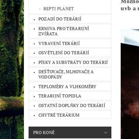
Možnos
uvb a 
REPTI PLANET
POZADÍ DO TERÁRIÍ
KRMIVA PRO TERARIJNÍ
ZVÍŘATA
VYBAVENÍ TERÁRIÍ
OSVĚTLENÍ DO TERÁRIÍ
PÍSKY A SUBSTRÁTY DO TERÁRIÍ
DEŠŤOVAČE, MLHOVAČE A
VODOPÁDY
TEPLOMĚRY A VLHKOMĚRY
TERARIJNÍ TOPIDLA
OSTATNÍ DOPLŇKY DO TERÁRIÍ
CHYTRÉ TERÁRIUM
PRO KONĚ