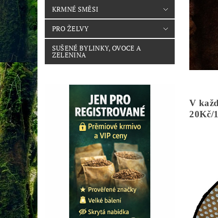
KRMNÉ SMĚSI
PRO ŽELVY
SUŠENÉ BYLINKY, OVOCE A
ZELENINA
V každ
20Kč/1