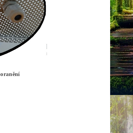
poranění