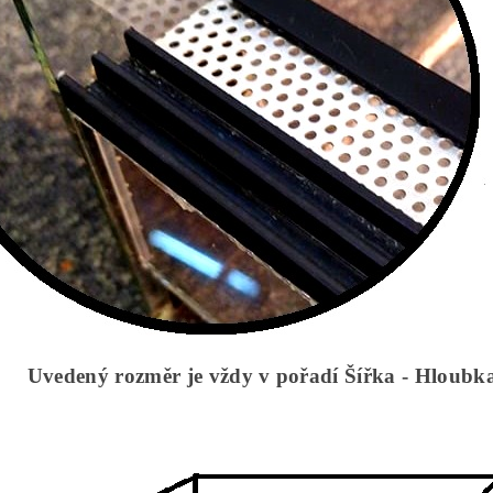
Uvedený rozměr je vždy v pořadí Šířka - Hloubk