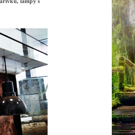
zářivku, lampy s