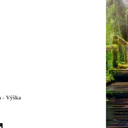
a - Výška