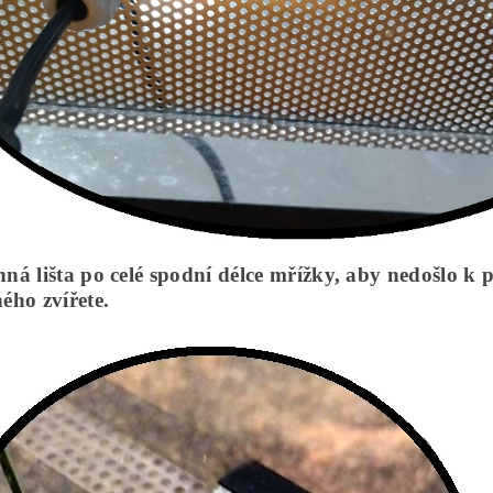
ná lišta po celé spodní délce mřížky, aby nedošlo k 
ého zvířete.