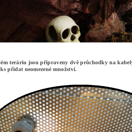
ém teráriu jsou připraveny dvě průchodky na kabel
ks přidat neomezené množství.