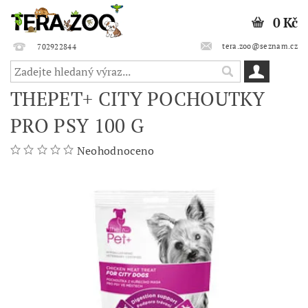
0 Kč
tera.zoo@seznam.cz
702922844
THEPET+ CITY POCHOUTKY
PRO PSY 100 G
Neohodnoceno