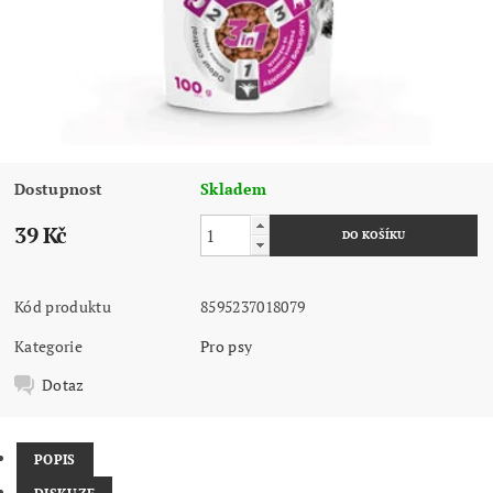
Dostupnost
Skladem
39 Kč
Kód produktu
8595237018079
Kategorie
Pro psy
Dotaz
POPIS