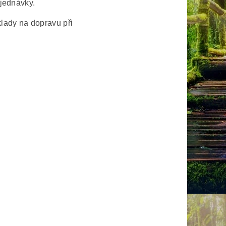
bjednávky.
lady na dopravu při