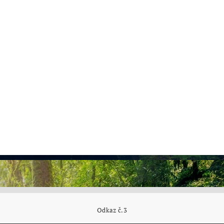
Odkaz č.3