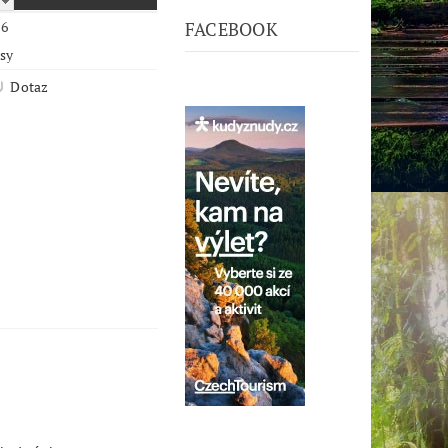
6
FACEBOOK
psy
Dotaz