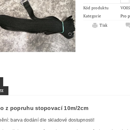
Kód produktu
VO05
Kategorie
Pro 
Tisk
ZE
ko z popruhu stopovací 10m/2cm
ění: barva dodání dle skladové dostupnosti!