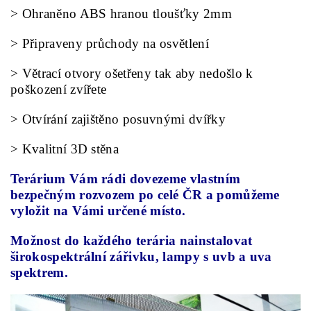
> Ohraněno ABS hranou tloušťky 2mm
> Připraveny průchody na osvětlení
> Větrací otvory ošetřeny tak aby nedošlo k
poškození zvířete
> Otvírání zajištěno posuvnými dvířky
> Kvalitní 3D stěna
Terárium Vám rádi dovezeme vlastním
bezpečným rozvozem po celé ČR a pomůžeme
vyložit na Vámi určené místo.
Možnost do každého terária nainstalovat
širokospektrální zářivku, lampy s uvb a uva
spektrem.