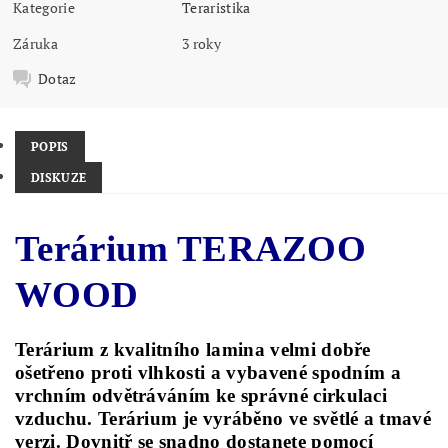
Kategorie
Teraristika
Záruka
3 roky
Dotaz
POPIS
DISKUZE
Terárium TERAZOO
WOOD
Terárium z kvalitního lamina velmi dobře
ošetřeno proti vlhkosti a vybavené spodním a
vrchním odvětráváním ke správné cirkulaci
vzduchu. Terárium je vyráběno ve světlé a tmavé
verzi. Dovnitř se snadno dostanete pomocí