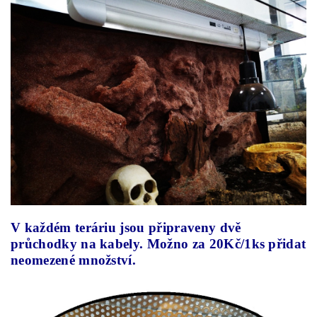
V každém teráriu jsou připraveny dvě
průchodky na kabely. Možno za 20Kč/1ks přidat
neomezené množství.