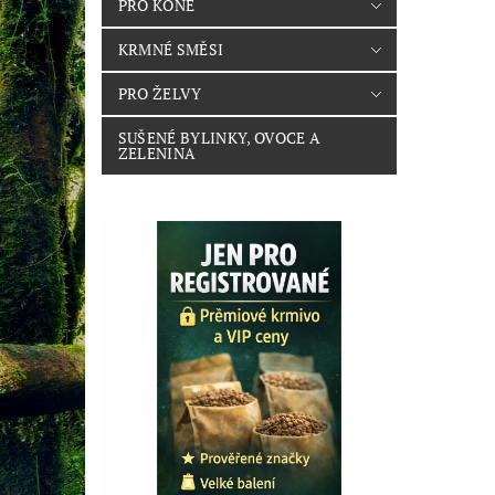
PRO KONĚ
KRMNÉ SMĚSI
PRO ŽELVY
SUŠENÉ BYLINKY, OVOCE A
ZELENINA