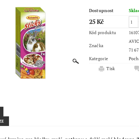
Dostupnost
Skl
25 Kč
Kód produktu
1610
AVIC
Značka
71 67
Kategorie
Poch
Tisk
ZE