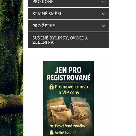
PRO KONĚ
KRMNÉ SMĚSI
PRO ŽELVY
SUŠENÉ BYLINKY, OVOCE A
ZELENINA