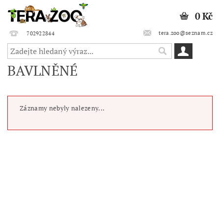
0 Kč
tera.zoo@seznam.cz
702922844
BAVLNĚNÉ
Záznamy nebyly nalezeny...