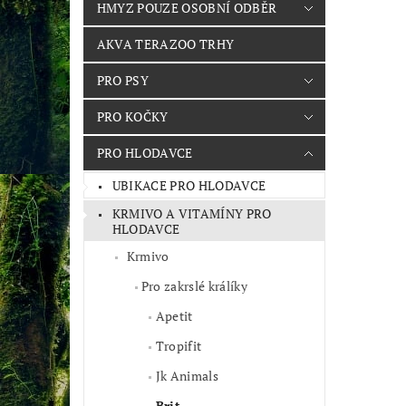
HMYZ POUZE OSOBNÍ ODBĚR
AKVA TERAZOO TRHY
PRO PSY
PRO KOČKY
PRO HLODAVCE
UBIKACE PRO HLODAVCE
KRMIVO A VITAMÍNY PRO
HLODAVCE
Krmivo
Pro zakrslé králíky
Apetit
Tropifit
Jk Animals
Brit