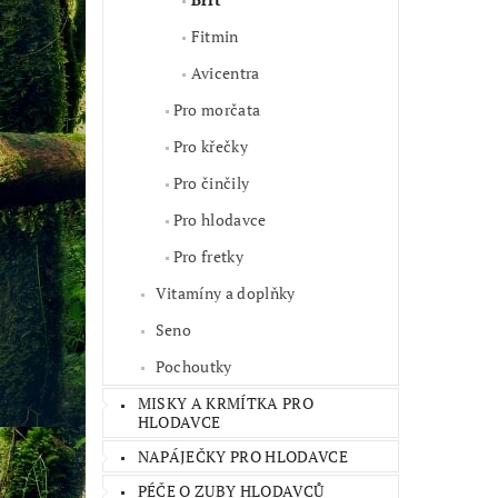
Fitmin
Avicentra
Pro morčata
Pro křečky
Pro činčily
Pro hlodavce
Pro fretky
Vitamíny a doplňky
Seno
Pochoutky
MISKY A KRMÍTKA PRO
HLODAVCE
NAPÁJEČKY PRO HLODAVCE
PÉČE O ZUBY HLODAVCŮ