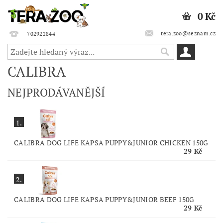
0 Kč
tera.zoo@seznam.cz
702922844
CALIBRA
NEJPRODÁVANĚJŠÍ
1.
CALIBRA DOG LIFE KAPSA PUPPY&JUNIOR CHICKEN 150G
29 Kč
2.
CALIBRA DOG LIFE KAPSA PUPPY&JUNIOR BEEF 150G
29 Kč