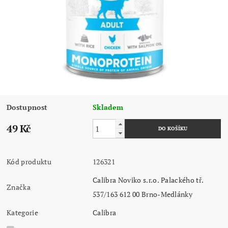
Dostupnost
Skladem
49 Kč
Kód produktu
126321
Calibra Noviko s.r.o. Palackého tř.
Značka
537/163 612 00 Brno-Medlánky
Kategorie
Calibra