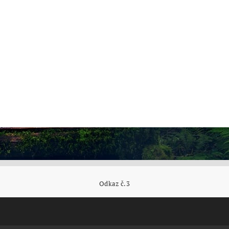
Odkaz č.3