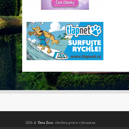
2026 ©
Tera Zoo
, všechna práva vyhrazena