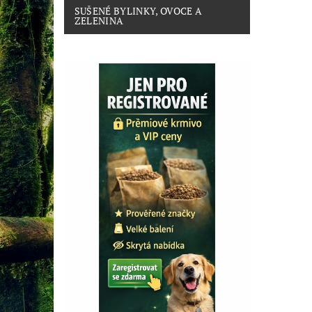
SUŠENÉ BYLINKY, OVOCE A
ZELENINA