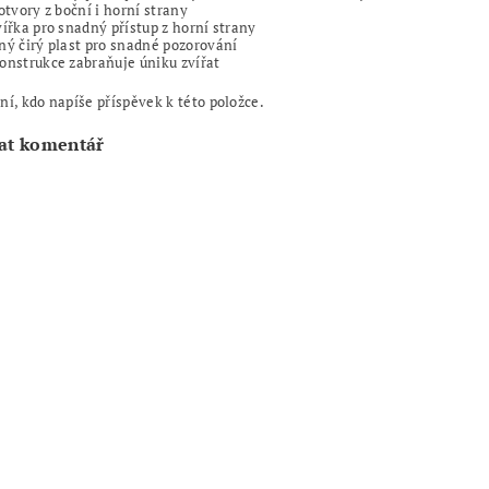
 otvory z boční i horní strany
vířka pro snadný přístup z horní strany
ný čirý plast pro snadné pozorování
onstrukce zabraňuje úniku zvířat
ní, kdo napíše příspěvek k této položce.
at komentář