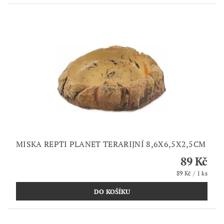
MISKA REPTI PLANET TERARIJNÍ 8,6X6,5X2,5CM
89 Kč
89 Kč / 1 ks