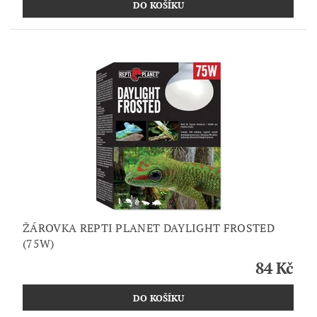
ŽÁROVKA REPTI PLANET DAYLIGHT FROSTED
(75W)
84 Kč