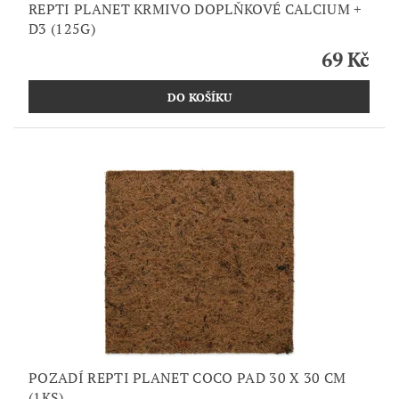
REPTI PLANET KRMIVO DOPLŇKOVÉ CALCIUM +
D3 (125G)
69 Kč
POZADÍ REPTI PLANET COCO PAD 30 X 30 CM
(1KS)