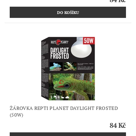
ŽÁROVKA REPTI PLANET DAYLIGHT FROSTED
(50W)
84 Kč