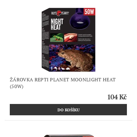
ŽÁROVKA REPTI PLANET MOONLIGHT HEAT
(50W)
104 Kč