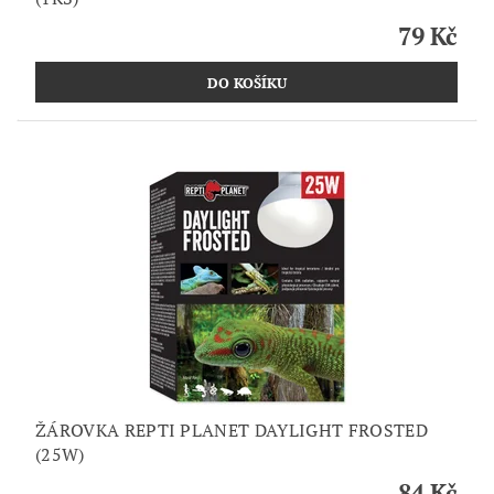
79 Kč
ŽÁROVKA REPTI PLANET DAYLIGHT FROSTED
(25W)
84 Kč