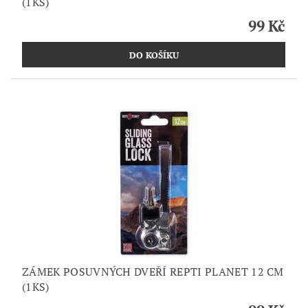
(1KS)
99 Kč
ZÁMEK POSUVNÝCH DVEŘÍ REPTI PLANET 12 CM
(1KS)