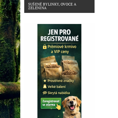
SUŠENÉ BYLINKY, OVOCE A
ZELENINA