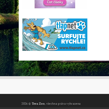
2026 ©
Tera Zoo
, všechna práva vyhrazena