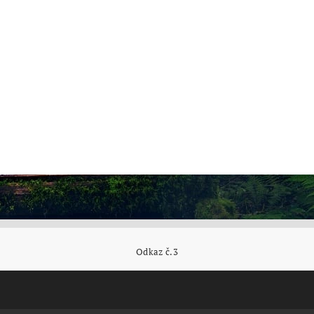
Odkaz č.3