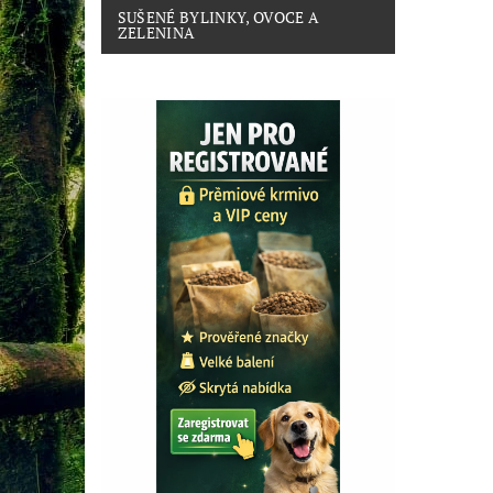
SUŠENÉ BYLINKY, OVOCE A
ZELENINA