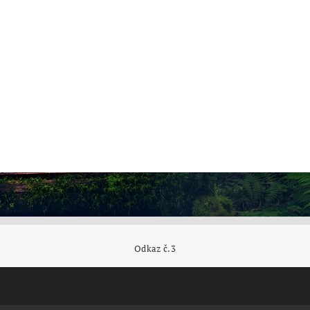
Odkaz č.3