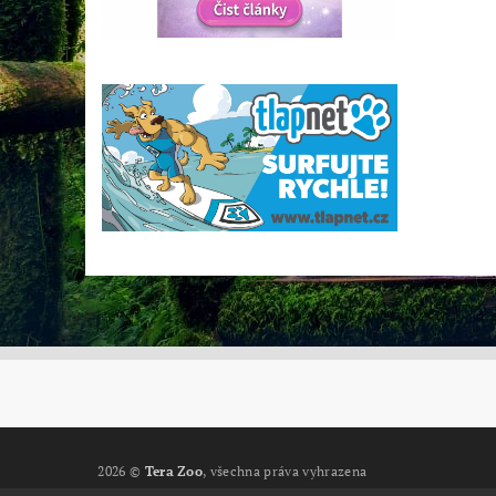
2026 ©
Tera Zoo
, všechna práva vyhrazena