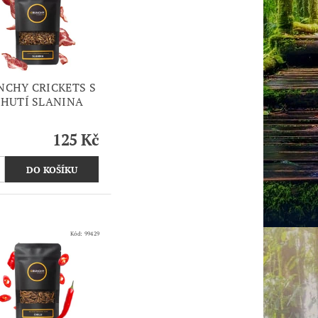
NCHY CRICKETS S
CHUTÍ SLANINA
125 Kč
Kód:
99429