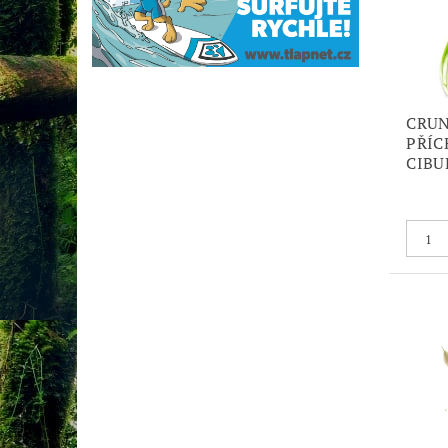
CRUN
PŘÍC
CIBU