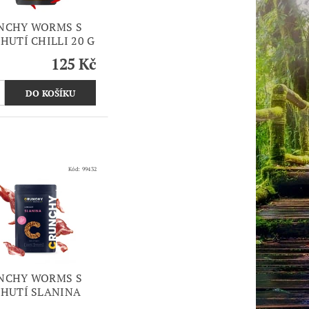
NCHY WORMS S
HUTÍ CHILLI 20 G
125 Kč
Kód:
99432
NCHY WORMS S
CHUTÍ SLANINA