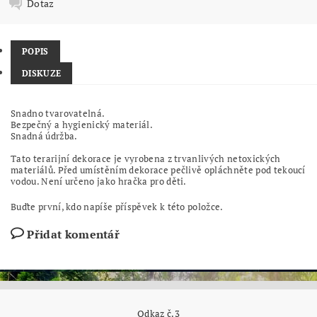
Dotaz
POPIS
DISKUZE
Snadno tvarovatelná.
Bezpečný a hygienický materiál.
Snadná údržba.
Tato terarijní dekorace je vyrobena z trvanlivých netoxických
materiálů. Před umístěním dekorace pečlivě opláchněte pod tekoucí
vodou. Není určeno jako hračka pro děti.
Buďte první, kdo napíše příspěvek k této položce.
Přidat komentář
Odkaz č.3