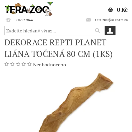
0 Kč
tera.zoo@seznam.cz
702922844
DEKORACE REPTI PLANET
LIÁNA TOČENÁ 80 CM (1KS)
Neohodnoceno