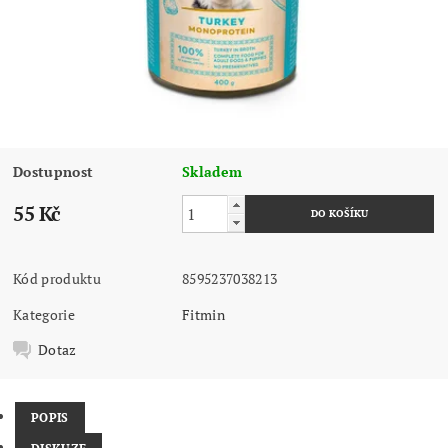
Dostupnost
Skladem
55 Kč
Kód produktu
8595237038213
Kategorie
Fitmin
Dotaz
POPIS