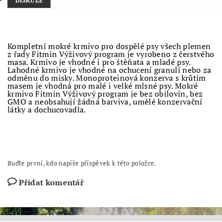
DISKUZE
Kompletní mokré krmivo pro dospělé psy všech plemen
z řady Fitmin Výživový program je vyrobeno z čerstvého
masa. Krmivo je vhodné i pro štěňata a mladé psy.
Lahodné krmivo je vhodné na ochucení granulí nebo za
odměnu do misky. Monoproteinová konzerva s krůtím
masem je vhodná pro malé i velké mlsné psy. Mokré
krmivo Fitmin Výživový program je bez obilovin, bez
GMO a neobsahují žádná barviva, umělé konzervační
látky a dochucovadla.
Buďte první, kdo napíše příspěvek k této položce.
Přidat komentář