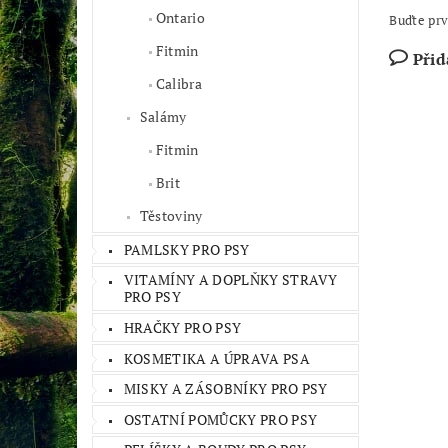
Ontario
Buďte prv
Fitmin
Přid
Calibra
Salámy
Fitmin
Brit
Těstoviny
PAMLSKY PRO PSY
VITAMÍNY A DOPLŇKY STRAVY
PRO PSY
HRAČKY PRO PSY
KOSMETIKA A ÚPRAVA PSA
MISKY A ZÁSOBNÍKY PRO PSY
OSTATNÍ POMŮCKY PRO PSY