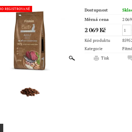
RO REGISTROVANÉ
Dostupnost
Skl
Měrná cena
2 069
2 069 Kč
Kód produktu
8595
Kategorie
Fitmi
Tisk