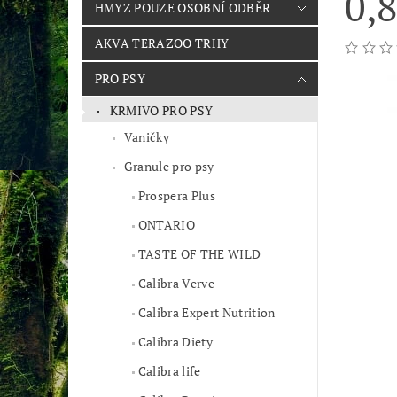
0,
HMYZ POUZE OSOBNÍ ODBĚR
AKVA TERAZOO TRHY
PRO PSY
KRMIVO PRO PSY
Vaničky
Granule pro psy
Prospera Plus
ONTARIO
TASTE OF THE WILD
Calibra Verve
Calibra Expert Nutrition
Calibra Diety
Calibra life