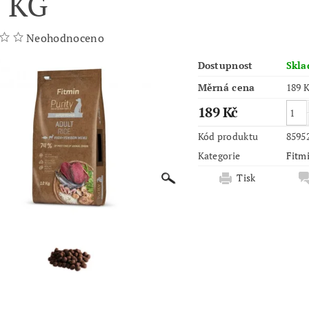
8 KG
Neohodnoceno
Dostupnost
Skl
Měrná cena
189 K
189 Kč
Kód produktu
8595
Kategorie
Fitmi
Tisk