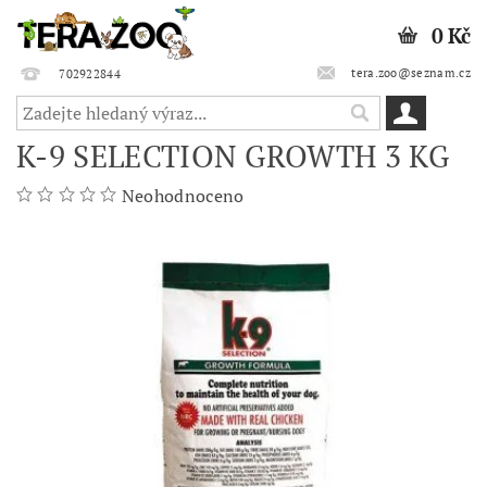
0 Kč
tera.zoo@seznam.cz
702922844
K-9 SELECTION GROWTH 3 KG
Neohodnoceno