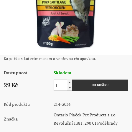
Kapsička s kuřecím masem a vepřovou chrupavkou.
Dostupnost
Skladem
29 Kč
Kód produktu
214-3034
Ontario Plaček Pet Products s.r.o
Značka
Revoluční 1381, 290 01 Poděbrady