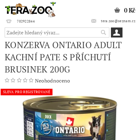
0 Kč
tera.zoo@seznam.cz
702922844
KONZERVA ONTARIO ADULT
KACHNÍ PATE S PŘÍCHUTÍ
BRUSINEK 200G
Neohodnoceno
SLEVA PRO REGISTROVANÉ