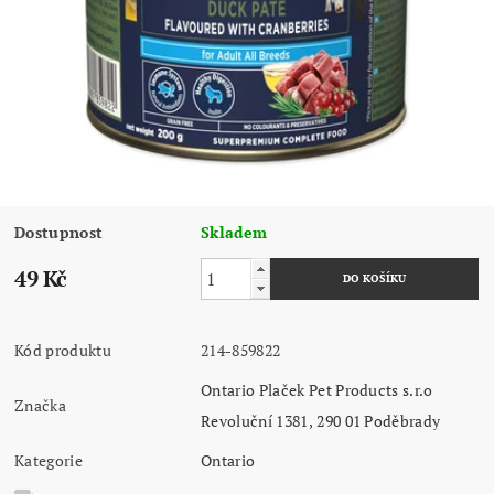
Dostupnost
Skladem
49 Kč
Kód produktu
214-859822
Ontario Plaček Pet Products s.r.o
Značka
Revoluční 1381, 290 01 Poděbrady
Kategorie
Ontario