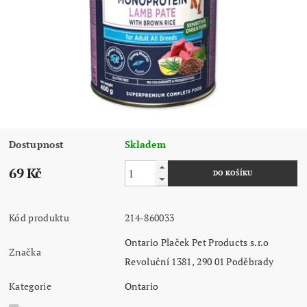
Dostupnost
Skladem
69 Kč
Kód produktu
214-860033
Ontario Plaček Pet Products s.r.o
Značka
Revoluční 1381, 290 01 Poděbrady
Kategorie
Ontario