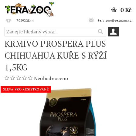
0 Kč
tera.zoo@seznam.cz
702922844
KRMIVO PROSPERA PLUS
CHIHUAHUA KUŘE S RÝŽÍ
1,5KG
Neohodnoceno
SLEVA PRO REGISTROVANÉ