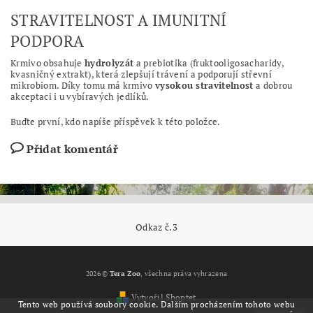
STRAVITELNOST A IMUNITNÍ
PODPORA
Krmivo obsahuje
hydrolyzát
a prebiotika (fruktooligosacharidy,
kvasničný extrakt), která zlepšují trávení a podporují střevní
mikrobiom. Díky tomu má krmivo
vysokou stravitelnost
a dobrou
akceptaci i u vybíravých jedlíků.
Buďte první, kdo napíše příspěvek k této položce.
Přidat komentář
Odkaz č.3
2026 ©
Tera Zoo
, všechna práva vyhrazena
Vytvořil Shoptet
Tento web používá soubory cookie. Dalším procházením tohoto webu