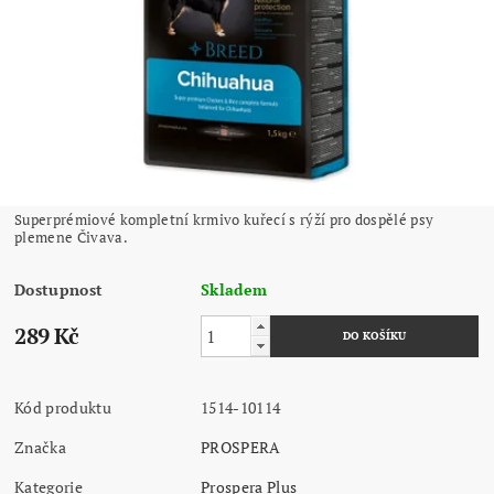
Superprémiové kompletní krmivo kuřecí s rýží pro dospělé psy
plemene Čivava.
Dostupnost
Skladem
289 Kč
Kód produktu
1514-10114
Značka
PROSPERA
Kategorie
Prospera Plus