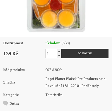
Dostupnost
Skladem
(3 ks)
139 Kč
Kód produktu
007-82009
Repti Planet Plaček Pet Products s.r.o.
Značka
Revoluční 1381 290 01 Poděbrady
Kategorie
Teraristika
Dotaz