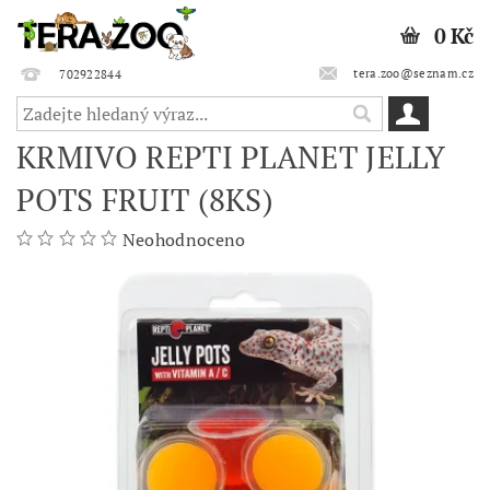
0 Kč
tera.zoo@seznam.cz
702922844
KRMIVO REPTI PLANET JELLY
POTS FRUIT (8KS)
Neohodnoceno