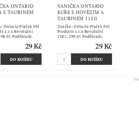
ČKA ONTARIO
VANIČKA ONTARIO
A S TAURINEM
KUŘE S HOVĚZÍM A
TAURINEM 115G
a:
Ontario Plaček Pet
Značka:
Ontario Plaček Pet
ts s.r.o Revoluční
Products s.r.o Revoluční
290 01 Poděbrady
1381, 290 01 Poděbrady
29 Kč
29 Kč
St