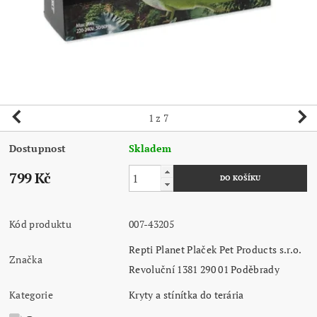
1
z 7
Dostupnost
Skladem
799 Kč
Kód produktu
007-43205
Repti Planet Plaček Pet Products s.r.o.
Značka
Revoluční 1381 290 01 Poděbrady
Kategorie
Kryty a stínítka do terária