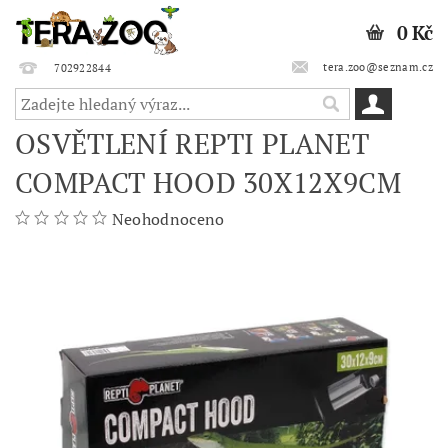
0 Kč
tera.zoo@seznam.cz
702922844
OSVĚTLENÍ REPTI PLANET
COMPACT HOOD 30X12X9CM
Neohodnoceno