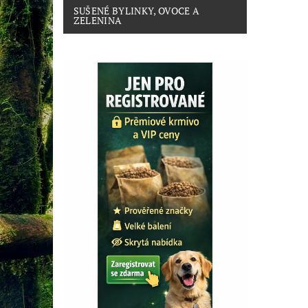
SUŠENÉ BYLINKY, OVOCE A
ZELENINA