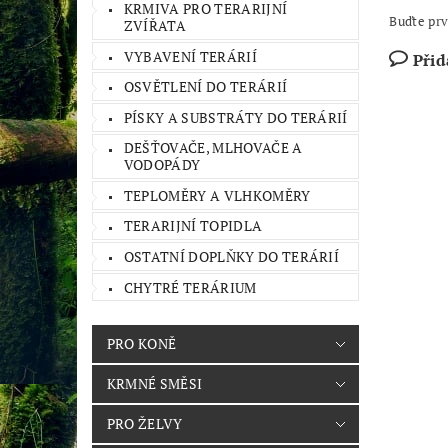
KRMIVA PRO TERARIJNÍ
Buďte prv
ZVÍŘATA
VYBAVENÍ TERÁRIÍ
Přid
OSVĚTLENÍ DO TERÁRIÍ
PÍSKY A SUBSTRÁTY DO TERÁRIÍ
DEŠŤOVAČE, MLHOVAČE A
VODOPÁDY
TEPLOMĚRY A VLHKOMĚRY
TERARIJNÍ TOPIDLA
OSTATNÍ DOPLŇKY DO TERÁRIÍ
CHYTRÉ TERÁRIUM
PRO KONĚ
KRMNÉ SMĚSI
PRO ŽELVY