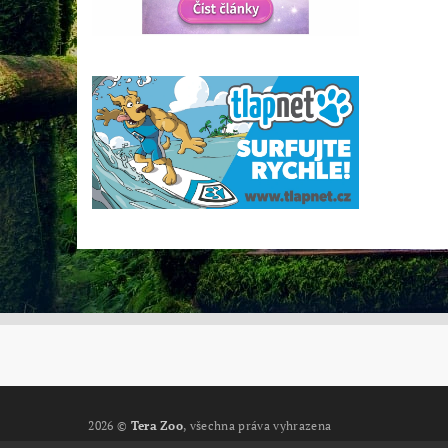
2026 ©
Tera Zoo
, všechna práva vyhrazena