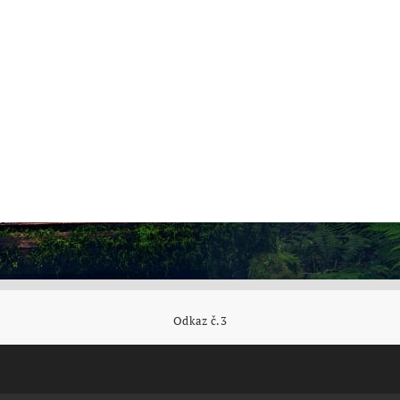
Odkaz č.3