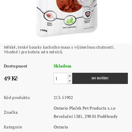
Měkké, tenké kousky kachního masa s výjimečnou chutností.
Vhodné i pro koťata od 4 měsíců.
Dostupnost
Skladem
49 Kč
Kód produktu
213-51902
Ontario Plaček Pet Products s.r.o
Značka
Revoluční 1381, 290 01 Poděbrady
Kategorie
Ontario