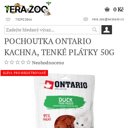
0 Kč
tera.zoo@seznam.cz
702922844
POCHOUTKA ONTARIO
KACHNA, TENKÉ PLÁTKY 50G
Neohodnoceno
SLEVA PRO REGISTROVANÉ