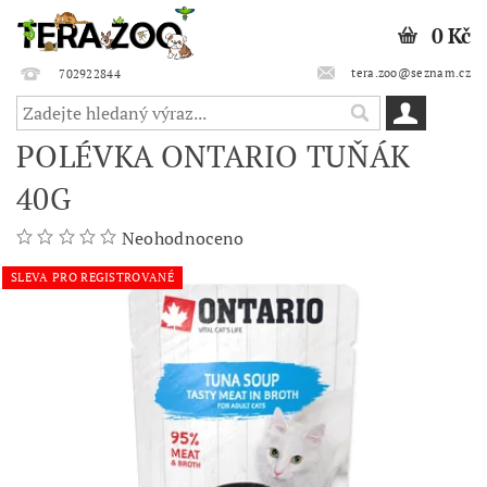
0 Kč
tera.zoo@seznam.cz
702922844
POLÉVKA ONTARIO TUŇÁK
40G
Neohodnoceno
SLEVA PRO REGISTROVANÉ