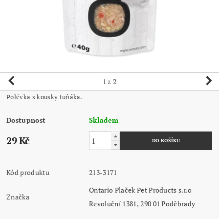
1
z 2
Polévka s kousky tuňáka.
Dostupnost
Skladem
29 Kč
Kód produktu
213-3171
Ontario Plaček Pet Products s.r.o
Značka
Revoluční 1381, 290 01 Poděbrady