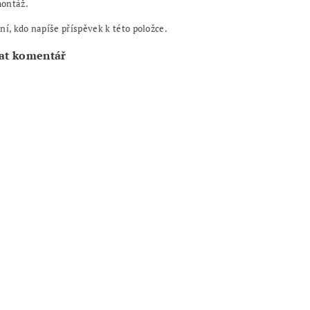
ontáž.
ní, kdo napíše příspěvek k této položce.
at komentář