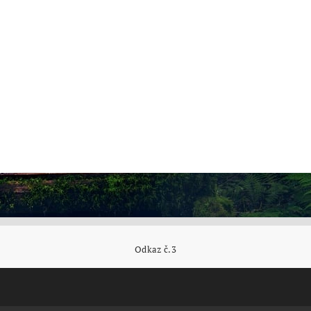
Odkaz č.3