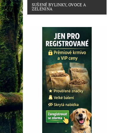
SUŠENÉ BYLINKY, OVOCE A
ZELENINA