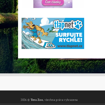
2026 ©
Tera Zoo
, všechna práva vyhrazena