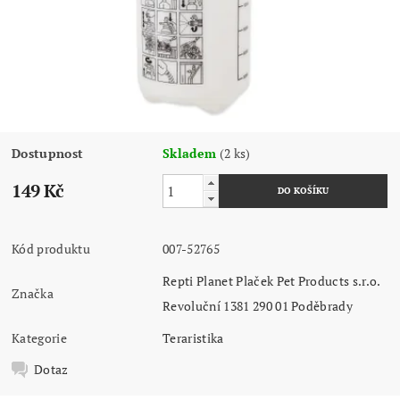
Dostupnost
Skladem
(2 ks)
149 Kč
Kód produktu
007-52765
Repti Planet Plaček Pet Products s.r.o.
Značka
Revoluční 1381 290 01 Poděbrady
Kategorie
Teraristika
Dotaz