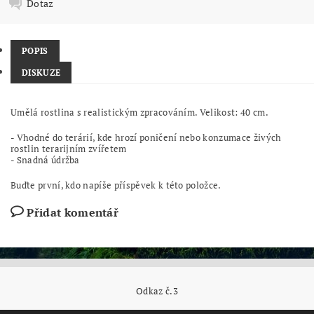
Dotaz
POPIS
DISKUZE
Umělá rostlina s realistickým zpracováním. Velikost: 40 cm.
- Vhodné do terárií, kde hrozí poničení nebo konzumace živých
rostlin terarijním zvířetem
- Snadná údržba
Buďte první, kdo napíše příspěvek k této položce.
Přidat komentář
Odkaz č.3