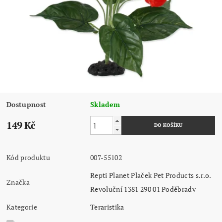
Dostupnost
Skladem
149 Kč
Kód produktu
007-55102
Repti Planet Plaček Pet Products s.r.o.
Značka
Revoluční 1381 290 01 Poděbrady
Kategorie
Teraristika