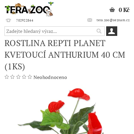
0 Kč
tera.zoo@seznam.cz
702922844
ROSTLINA REPTI PLANET
KVETOUCÍ ANTHURIUM 40 CM
(1KS)
Neohodnoceno