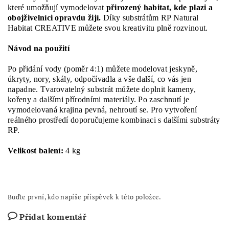
které umožňují vymodelovat
přirozený habitat, kde plazi a
obojživelníci opravdu žijí.
Díky substrátům RP Natural
Habitat CREATIVE můžete svou kreativitu plně rozvinout.
Návod na použití
Po přidání vody (poměr 4:1) můžete modelovat jeskyně,
úkryty, nory, skály, odpočívadla a vše další, co vás jen
napadne. Tvarovatelný substrát můžete doplnit kameny,
kořeny a dalšími přírodními materiály. Po zaschnutí je
vymodelovaná krajina pevná, nehroutí se. Pro vytvoření
reálného prostředí doporučujeme kombinaci s dalšími substráty
RP.
Velikost balení:
4 kg
Buďte první, kdo napíše příspěvek k této položce.
Přidat komentář