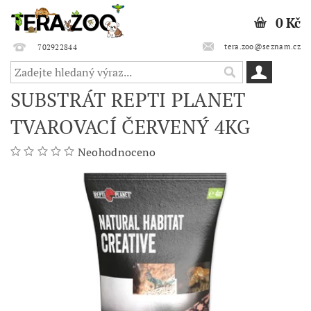
0 Kč
tera.zoo@seznam.cz
702922844
SUBSTRÁT REPTI PLANET
TVAROVACÍ ČERVENÝ 4KG
Neohodnoceno