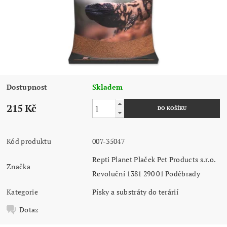
Dostupnost
Skladem
215 Kč
Kód produktu
007-35047
Repti Planet Plaček Pet Products s.r.o.
Značka
Revoluční 1381 290 01 Poděbrady
Kategorie
Písky a substráty do terárií
Dotaz