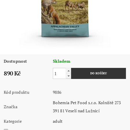
Dostupnost
Skladem
890 Kč
Kód produktu
9886
Bohemia Pet Food s.r.o. Kolniště 273
Značka
391 81 Veselí nad Lužnicí
Kategorie
adult