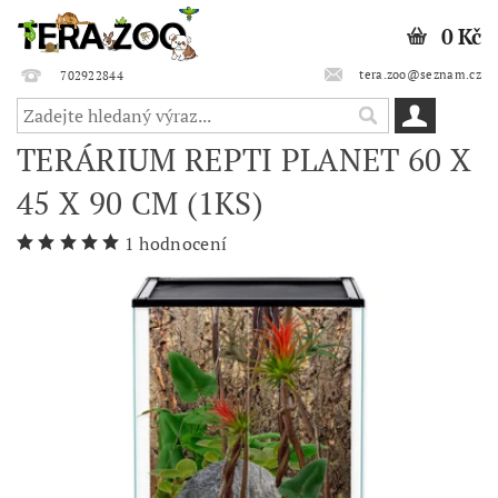
0 Kč
tera.zoo@seznam.cz
702922844
TERÁRIUM REPTI PLANET 60 X
45 X 90 CM (1KS)
1 hodnocení