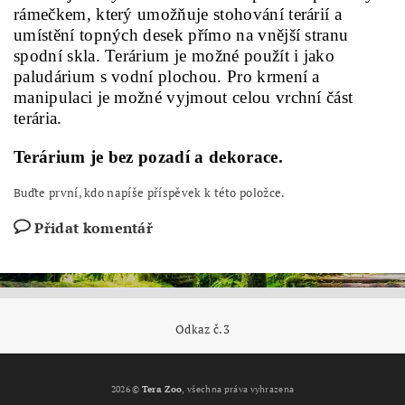
rámečkem, který umožňuje stohování terárií a
umístění topných desek přímo na vnější stranu
spodní skla. Terárium je možné použít i jako
paludárium s vodní plochou. Pro krmení a
manipulaci je možné vyjmout celou vrchní část
terária.
Terárium je bez pozadí a dekorace.
Buďte první, kdo napíše příspěvek k této položce.
Přidat komentář
Odkaz č.3
2026 ©
Tera Zoo
, všechna práva vyhrazena