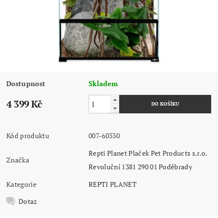
Dostupnost
Skladem
4 399 Kč
Kód produktu
007-60330
Repti Planet Plaček Pet Products s.r.o.
Značka
Revoluční 1381 290 01 Poděbrady
Kategorie
REPTI PLANET
Dotaz