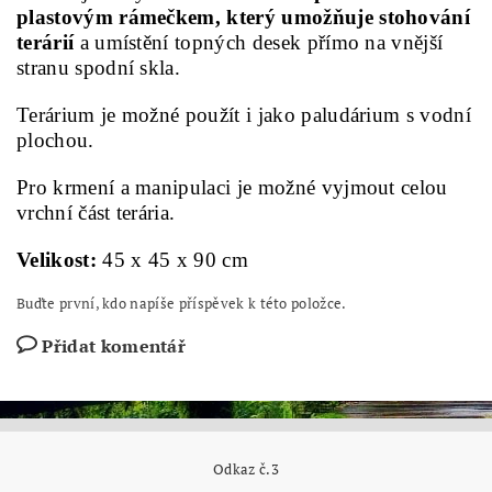
plastovým rámečkem, který umožňuje stohování
terárií
a umístění topných desek přímo na vnější
stranu spodní skla.
Terárium je možné použít i jako paludárium s vodní
plochou.
Pro krmení a manipulaci je možné vyjmout celou
vrchní část terária.
Velikost:
45 x 45 x 90 cm
Buďte první, kdo napíše příspěvek k této položce.
Přidat komentář
Odkaz č.3