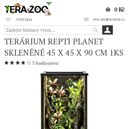
0 Kč
tera.zoo@seznam.cz
702922844
TERÁRIUM REPTI PLANET
SKLENĚNÉ 45 X 45 X 90 CM 1KS
3 hodnocení