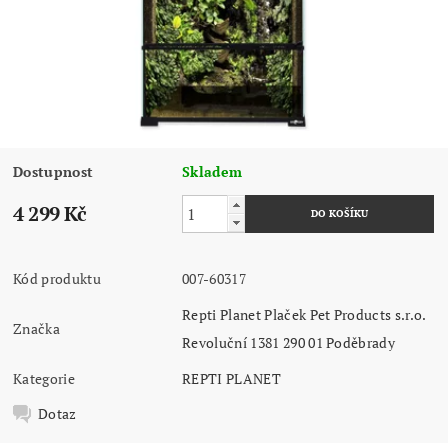
Dostupnost
Skladem
4 299 Kč
Kód produktu
007-60317
Repti Planet Plaček Pet Products s.r.o.
Značka
Revoluční 1381 290 01 Poděbrady
Kategorie
REPTI PLANET
Dotaz