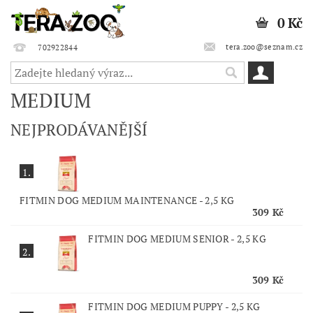
0 Kč
tera.zoo@seznam.cz
702922844
MEDIUM
NEJPRODÁVANĚJŠÍ
1.
FITMIN DOG MEDIUM MAINTENANCE - 2,5 KG
309 Kč
FITMIN DOG MEDIUM SENIOR - 2,5 KG
2.
309 Kč
FITMIN DOG MEDIUM PUPPY - 2,5 KG