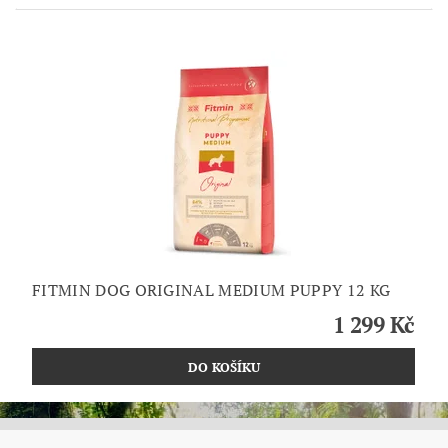
FITMIN DOG ORIGINAL MEDIUM PUPPY 12 KG
1 299 Kč