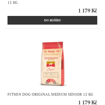
12 KG
1 179 Kč
FITMIN DOG ORIGINAL MEDIUM SENIOR 12 KG
1 179 Kč