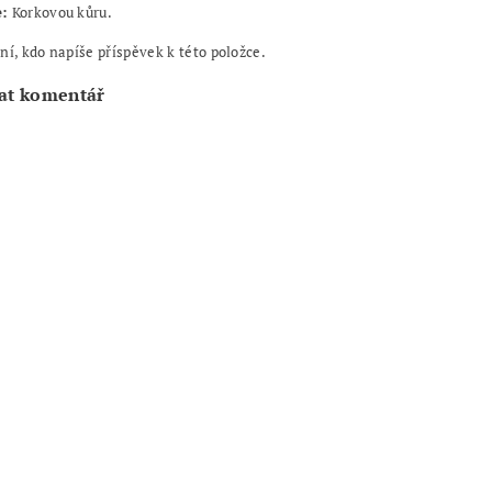
e:
Korkovou kůru.
ní, kdo napíše příspěvek k této položce.
at komentář