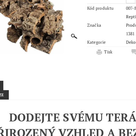
Kód produktu
007-
Repti
Značka
Produ
1381
Kategorie
Deko
Tisk
ZE
DODEJTE SVÉMU TERÁ
ŘIROZENÝ VZHLED A BE