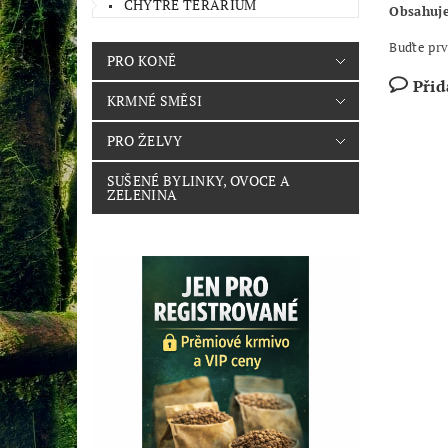
CHYTRÉ TERÁRIUM
Obsahuj
Buďte prv
PRO KONĚ
Přid
KRMNÉ SMĚSI
PRO ŽELVY
SUŠENÉ BYLINKY, OVOCE A
ZELENINA