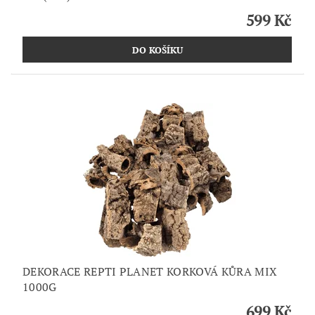
599 Kč
DEKORACE REPTI PLANET KORKOVÁ KŮRA MIX
1000G
699 Kč