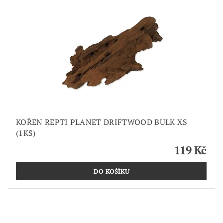
KOŘEN REPTI PLANET DRIFTWOOD BULK XS
(1KS)
119 Kč