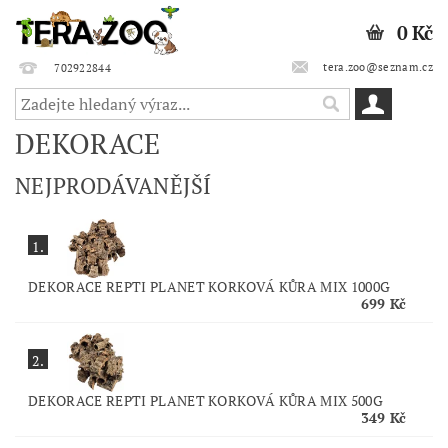
0 Kč
tera.zoo@seznam.cz
702922844
DEKORACE
NEJPRODÁVANĚJŠÍ
1.
DEKORACE REPTI PLANET KORKOVÁ KŮRA MIX 1000G
699 Kč
2.
DEKORACE REPTI PLANET KORKOVÁ KŮRA MIX 500G
349 Kč