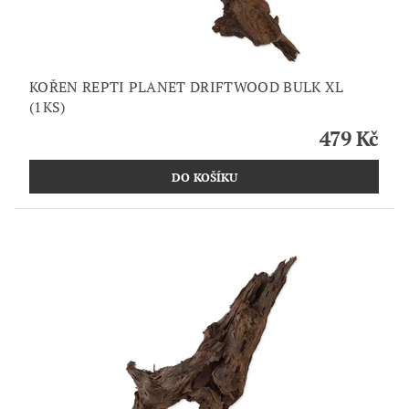
KOŘEN REPTI PLANET DRIFTWOOD BULK XL
(1KS)
479 Kč