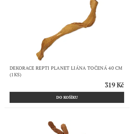
DEKORACE REPTI PLANET LIÁNA TOČENÁ 40 CM
(1KS)
319 Kč