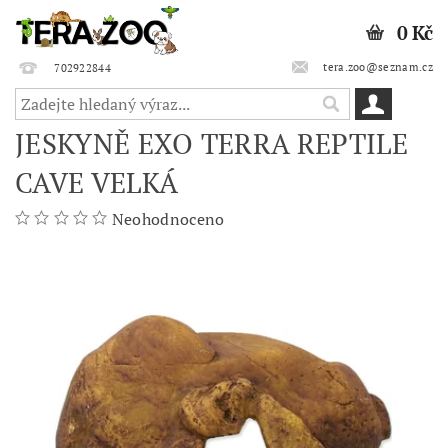
0 Kč
tera.zoo@seznam.cz
702922844
JESKYNĚ EXO TERRA REPTILE
CAVE VELKÁ
Neohodnoceno