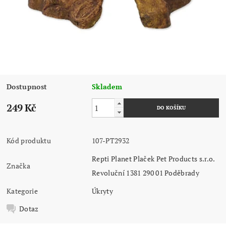
Dostupnost
Skladem
249 Kč
Kód produktu
107-PT2932
Repti Planet Plaček Pet Products s.r.o.
Značka
Revoluční 1381 290 01 Poděbrady
Kategorie
Úkryty
Dotaz