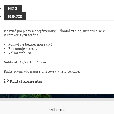
POPIS
DISKUZE
Jeskyně pro plazy a obojživelníky. Přírodní vzhled, integruje se v
jakémkoli typu terária.
Poskytuje bezpečnou skrýš.
Zabraňuje stresu.
Velmi stabilní.
Velikost:
25,5 x 19 x 10 cm.
Buďte první, kdo napíše příspěvek k této položce.
Přidat komentář
Odkaz č.3