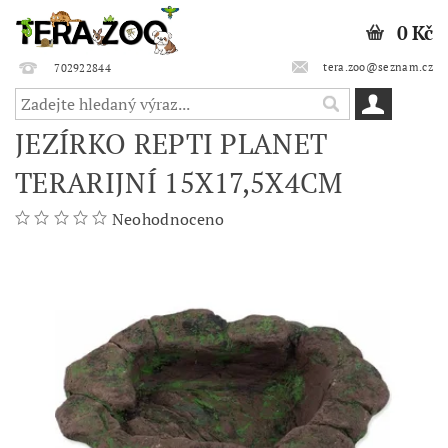
0 Kč
tera.zoo@seznam.cz
702922844
JEZÍRKO REPTI PLANET
TERARIJNÍ 15X17,5X4CM
Neohodnoceno