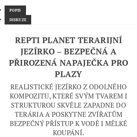
POPIS
DISKUZE
REPTI PLANET TERARIJNÍ
JEZÍRKO – BEZPEČNÁ A
PŘIROZENÁ NAPAJEČKA PRO
PLAZY
REALISTICKÉ JEZÍRKO Z ODOLNÉHO
KOMPOZITU, KTERÉ SVÝM TVAREM I
STRUKTUROU SKVĚLE ZAPADNE DO
TERÁRIA A POSKYTNE ZVÍŘATŮM
BEZPEČNÝ PŘÍSTUP K VODĚ I MĚLKÉ
KOUPÁNÍ.