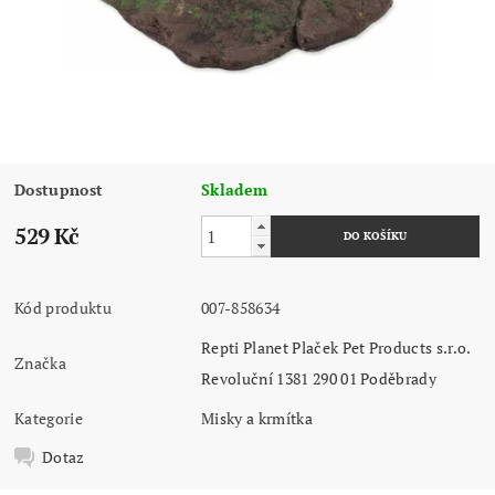
Dostupnost
Skladem
529 Kč
Kód produktu
007-858634
Repti Planet Plaček Pet Products s.r.o.
Značka
Revoluční 1381 290 01 Poděbrady
Kategorie
Misky a krmítka
Dotaz